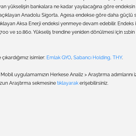
ayan yükselişin bankalara ne kadar yayılacağına göre endeksin
 açıklayan Anadolu Sigorta, Agesa endekse göre daha güçlü se
klayan Aksa Enerji endeksi yenmeye devam edebilir. Endeks i
.700 ve 10.860. Yükseliş trendine yeniden dönülmesi için 11bin
.
 çıkardığımız isimler:
Emlak GYO
,
Sabancı Holding,
THY
.
obil uygulamamızın Herkese Analiz > Araştırma adımlarını 
zun Araştırma sekmesine
tıklayarak
erişebilirsiniz.