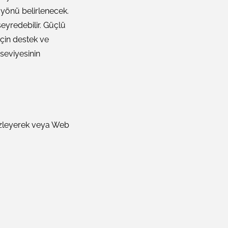
 yönü belirlenecek.
yredebilir. Güçlü
çin destek ve
 seviyesinin
izleyerek veya Web