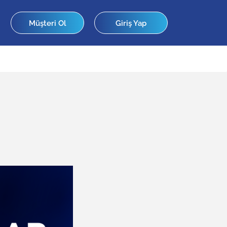
Müşteri Ol
Giriş Yap