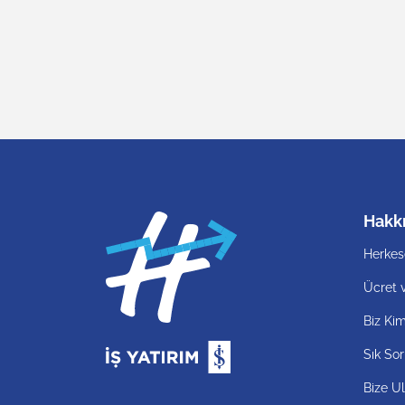
Hakk
Herkes
Ücret 
Biz Kim
Sık Sor
Bize Ul