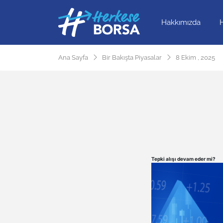
Hakkımızda
Ana Sayfa
Bir Bakışta Piyasalar
8 Ekim , 2025
Tepki alışı devam eder mi?