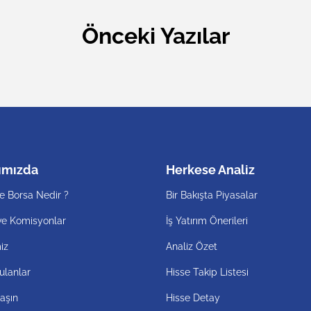
Önceki Yazılar
ımızda
Herkese Analiz
e Borsa Nedir ?
Bir Bakışta Piyasalar
ve Komisyonlar
İş Yatırım Önerileri
iz
Analiz Özet
ulanlar
Hisse Takip Listesi
aşın
Hisse Detay