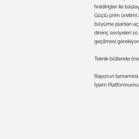
holdingler ile başl
Güçlü prim üretimi
büyüme planları açı
direnç seviyeleri 10
geçilmesi gerekiyor
Teknik bültende öne
Raporun tamamına M
İşlem Platformumu