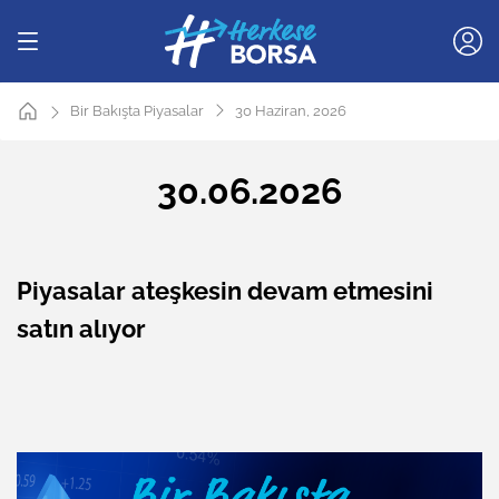
Bir Bakışta Piyasalar
30 Haziran, 2026
30.06.2026
Piyasalar ateşkesin devam etmesini
satın alıyor