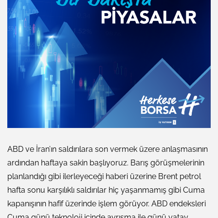
ABD ve İran’ın saldırılara son vermek üzere anlaşmasının
ardından haftaya sakin başlıyoruz. Barış görüşmelerinin
planlandığı gibi ilerleyeceği haberi üzerine Brent petrol
hafta sonu karşılıklı saldırılar hiç yaşanmamış gibi Cuma
kapanışının hafif üzerinde işlem görüyor. ABD endeksleri
Cuma günü teknoloji içinde ayrışma ile günü yatay