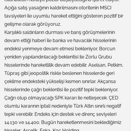
Açığa satış yasağının kaldırılmasını otoritenin MSCI
tavsiyeleri ile uyumlu hareket ettiğini gösteren pozitif bir
gelişme olarak görüyoruz.
Karşılıklı saldırıların durması ve barış görüşmelerinin
devam ettiği haberi ile banka ve havacılık hisselerinin
endeksi yenmeye devam etmesi bekleniyor. Borcun
yeniden yapılandırılacağı beklentisi ile Zorlu Grubu
hisselerinde hareketlilik devam edebilir. Aselsan, Petkim,
Tüpraş gibi jeopolitik riskle beslenen hisselerde geri
çekilme endeksteki yükselişi kısmen sınırlar. Akçansa
hisselerinde çağrı beklentisi ile pozitif tepki bekleniyor.
Çağrı olup olmayacağı SPK kararı ile netleşecek. ÇED
olumlu kararının iptali nedeniyle Türk Altın sınırlı negatif
tepki verebilir. Endeks için destek ve direnç seviyeleri
14.130 ve 14.400. Bugün hareketlenmesini beklediğimiz
hisseler: Arçelik, Enka, Koç Holding.