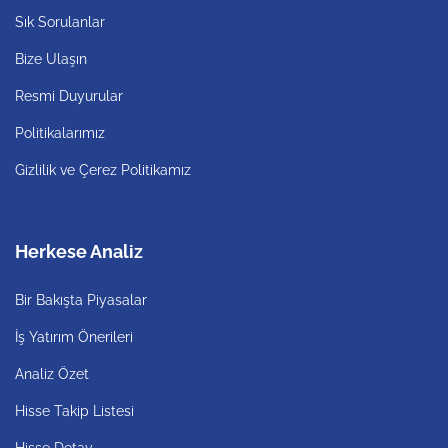
Sık Sorulanlar
Bize Ulaşın
Resmi Duyurular
Politikalarımız
Gizlilik ve Çerez Politikamız
Herkese Analiz
Bir Bakışta Piyasalar
İş Yatırım Önerileri
Analiz Özet
Hisse Takip Listesi
Hisse Detay