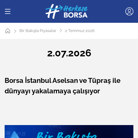
Bir Bakışta Piyasalar
2 Temmuz 2026
2.07.2026
Borsa İstanbul Aselsan ve Tüpraş ile
dünyayı yakalamaya çalışıyor