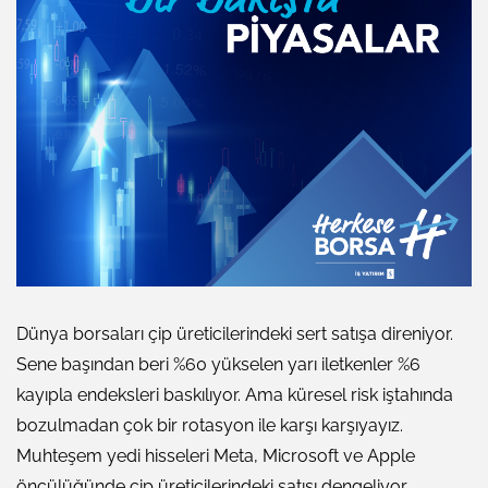
Dünya borsaları çip üreticilerindeki sert satışa direniyor.
Sene başından beri %60 yükselen yarı iletkenler %6
kayıpla endeksleri baskılıyor. Ama küresel risk iştahında
bozulmadan çok bir rotasyon ile karşı karşıyayız.
Muhteşem yedi hisseleri Meta, Microsoft ve Apple
öncülüğünde çip üreticilerindeki satışı dengeliyor.