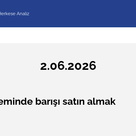
Herkese Analiz
2.06.2026
eminde barışı satın almak