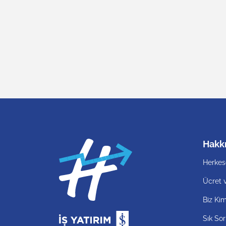
Hakk
Herkes
Ücret 
Biz Kim
Sık Sor