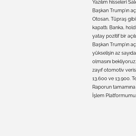
Yazılım hisseleri S
Başkan Trump’ın açı
Otosan, Tüpraş gibi
kapattı. Banka, holdi
yatay pozitif bir açıl
Başkan Trump’ın açık
yükselişin az sayıda 
olmasını bekliyoruz
zayıf otomotiv veris
13.600 ve 13.900. Te
Raporun tamamına M
İşlem Platformumu