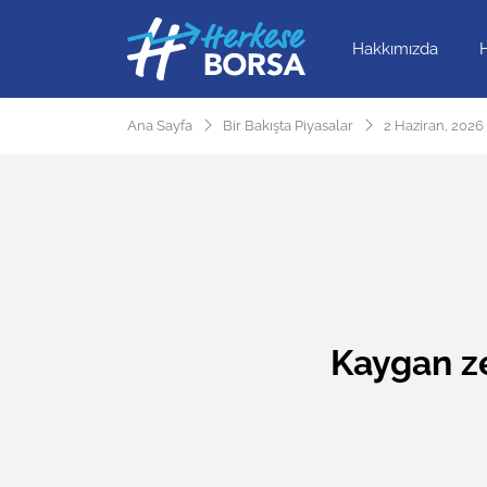
Hakkımızda
Ana Sayfa
Bir Bakışta Piyasalar
2 Haziran, 2026
Kaygan z