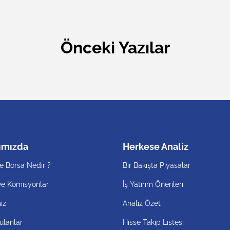
Önceki Yazılar
ımızda
Herkese Analiz
e Borsa Nedir ?
Bir Bakışta Piyasalar
ve Komisyonlar
İş Yatırım Önerileri
iz
Analiz Özet
ulanlar
Hisse Takip Listesi