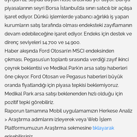
piyasalarının seyri Borsa İstanbul’da sınırı satıcılı bir açılışa
işaret ediyor. Dünkü işlemlerde yabancı ağırlıklı iş yapan
kurumların satış tarafında olması endeksteki zayıflamanın
devam edebileceğine işaret ediyor. Endeks için destek ve
direnç seviyeleri 14.700 ve 14.900.
Haber akışında Ford Otosan’ın MSCI endeksinden
çıkması, Pegasus’un toplantı sırasında verdiği zayıf ikinci
çeyrek beklentisi ve Medikal Park’ın arsa satışı haberleri
öne çıkıyor. Ford Otosan ve Pegasus haberleri büyük
oranda fiyatlandığı için piyasa tepkisi beklemiyoruz.
Medikal Park arsa satışı beklenenden hızlı olduğu için
pozitif tepki görebiliriz.
Raporun tamamına Mobil uygulamamızın Herkese Analiz
> Araştırma adımlarını izleyerek veya Web İşlem
Platformumuzun Araştırma sekmesine
tıklayarak
erişebilirsiniz.