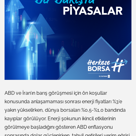
ABD ve İran’ın barış görüşmesi için ön koşullar
konusunda anlaşamaması sonrası enerji fiyatları %3’e
yakın yükselirken, dünya borsaları %0,5-%1,0 bandında
kayıplar görülüyor. Enerji şokunun ikincil etkilerinin
görülmeye başladığını gösteren ABD enflasyonu
sonrasında dolar güçlenirken, tahvil getirileri verim eğrisi