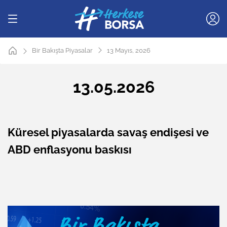
Bir Bakışta Piyasalar
13 Mayıs, 2026
13.05.2026
Küresel piyasalarda savaş endişesi ve
ABD enflasyonu baskısı